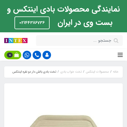
نمایندگی محصولات بادی اینتکس و
بست وی در ایران
02144386736
0
خانه
محصولات اینتکس
تخت خواب بادی
تخت بادی بالش دار دو نفره اینتکس