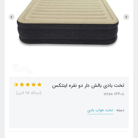
تخت بادی بالش دار دو نفره اینتکس
(دیدگاه 25 کاربر)
intex 64408
دسته :
تخت خواب بادی