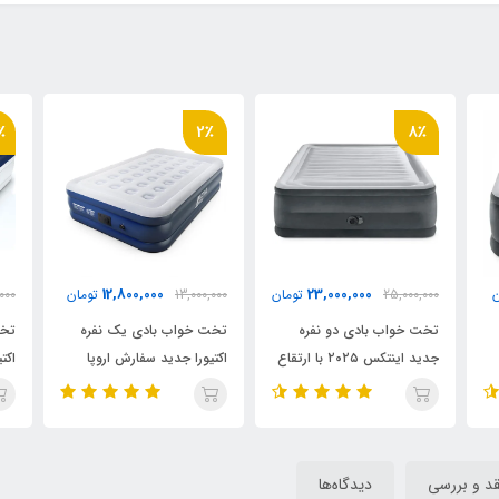
12٪
2٪
14,800,000
12,800,000
23,000,
تومان
13,000,000
تومان
16,700,000
تومان
 دو نفره
تخت خواب بادی یک نفره
تخت خواب بادی دو نفره
جدید اینتکس ۲۰۲۵ با ارتقاع
اکتیورا جدید سفارش اروپا
اکتیورا سفارش اروپا
قد و بررسی
دیدگاه‌ها