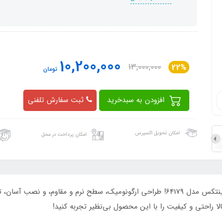
10,200,000
13,000,000
22%
تومان
افزودن به سبدخرید
ثبت سفارش تلفنی
امکان تحویل اکسپرس
امکان پرداخت در محل
آرامش در خواب شبانه با تخت خواب بادی دو نفره اینتکس مدل 64179! طراحی ارگونومیک، سط
الا راحتی و کیفیت را با این محصول بی‌نظیر تجربه کنید!