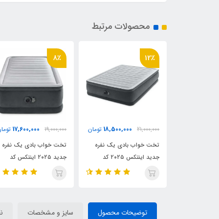
محصولات مرتبط
8٪
8٪
12٪
000
17,600,000
18,500,000
21,000,0
تومان
19,000,000
تومان
25,000,000
ت خواب بادی یک نفره
تخت خواب بادی یک نفره
تخت خواب بادی
جدید اینتکس ۲۰۲۵ کد
جدید ۲۰۲۵ اینتکس کد
۶۴۴۱۴ in
۶۴۴۱۲ intex
بلند کد intex 64418
توضیحات محصول
سایز و مشخصات
ن