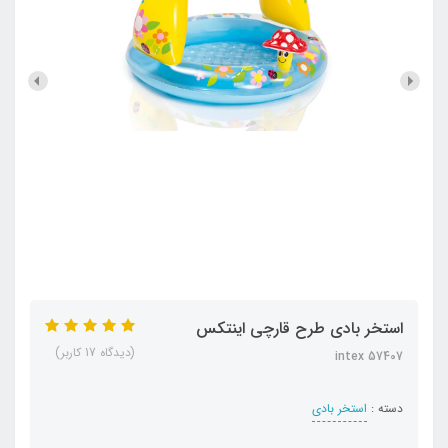
استخر بادی طرح قارچی اینتکس
(دیدگاه 17 کاربر)
intex 57407
دسته :
استخر بادی