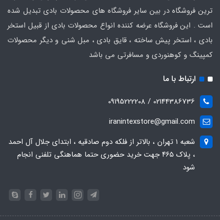
ترین فروشگاه در بین سایر فروشگاه های محصولات بادی تبدیل شده
است . این فروشگاه عرضه کننده انواع محصولات بادی از قبیل استخر
بادی ، استخر پیش ساخته ، قایق بادی ، مبل شنی و دیگر محصولات
کمپینگ و کوهنوردی و مسافرتی می باشد
ارتباط با ما
02144386736 / 09195222208
iranintexstore@gmail.com
شعبه ۱ تهران ، بالاتر از فلکه دوم صادقیه ، ابتدای جلال آل احمد
، پلاک ۴۶۵ جهت خرید حضوری حتما هماهنگی تلفنی انجام
شود