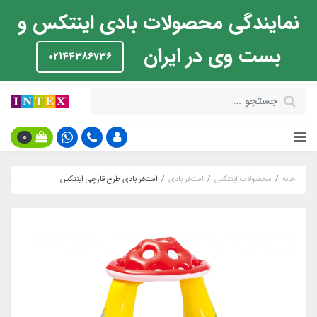
نمایندگی محصولات بادی اینتکس و
بست وی در ایران
02144386736
0
خانه
محصولات اینتکس
استخر بادی
استخر بادی طرح قارچی اینتکس