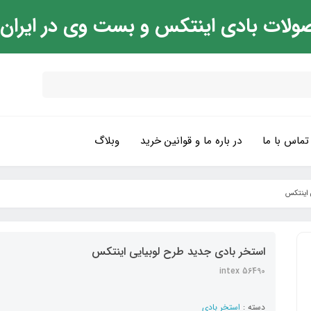
ولات بادی اینتکس و بست وی در ایران
تماس با ما
در باره ما و قوانین خرید
وبلاگ
 اینتکس
استخر بادی جدید طرح لوبیایی اینتکس
intex 56490
دسته :
استخر بادی