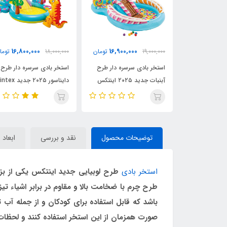
000
16,800,000
16,900,000
19,000,000
تومان
18,000,000
تومان
7,900,000
استخر بادی سرسره دار طرح
استخر بادی سرسره دار طرح
استخر بادی ک
آبنبات جدید ۲۰۲۵ اینتکس
دایناسور ۲۰۲۵ جدید intex
57180
57135
intex 57149
توضیحات محصول
نقد و بررسی
ابعاد 
استخر بادی
صورت همزمان از این استخر استفاده کنند و لحظات پ