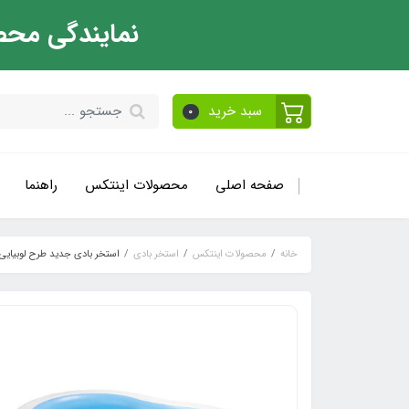
نمایندگی محص
سبد خرید
0
صفحه اصلی
محصولات اینتکس
راهنما
خانه
محصولات اینتکس
استخر بادی
استخر بادی جدید طرح لوبیایی