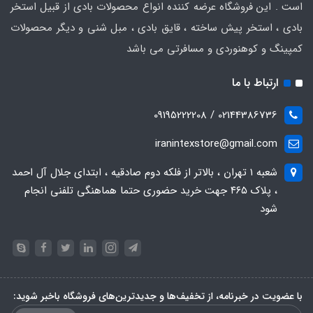
است . این فروشگاه عرضه کننده انواع محصولات بادی از قبیل استخر
بادی ، استخر پیش ساخته ، قایق بادی ، مبل شنی و دیگر محصولات
کمپینگ و کوهنوردی و مسافرتی می باشد
ارتباط با ما
02144386736 / 09195222208
iranintexstore@gmail.com
شعبه ۱ تهران ، بالاتر از فلکه دوم صادقیه ، ابتدای جلال آل احمد
، پلاک ۴۶۵ جهت خرید حضوری حتما هماهنگی تلفنی انجام
شود
با عضویت در خبرنامه، از تخفیف‌ها و جدیدترین‌های فروشگاه باخبر شوید: