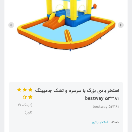
استخر بادی بزرگ با سرسره و تشک جامپینگ
bestway 53381
(دیدگاه 31
bestway 53381
کاربر)
دسته :
استخر بادی