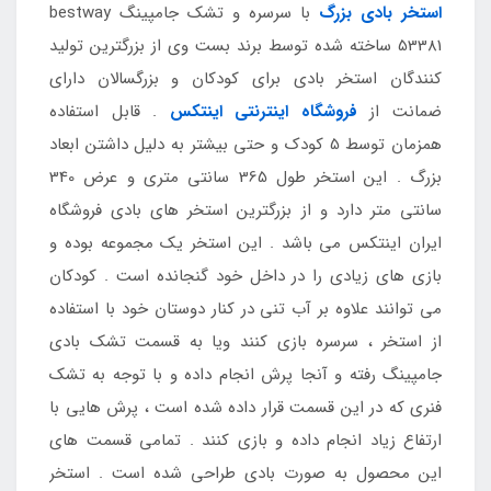
استخر بادی بزرگ
با سرسره و تشک جامپینگ bestway
53381 ساخته شده توسط برند بست وی از بزرگترین تولید
کنندگان استخر بادی برای کودکان و بزرگسالان دارای
ضمانت از
فروشگاه اینترنتی اینتکس
. قابل استفاده
همزمان توسط 5 کودک و حتی بیشتر به دلیل داشتن ابعاد
بزرگ . این استخر طول 365 سانتی متری و عرض 340
سانتی متر دارد و از بزرگترین استخر های بادی فروشگاه
ایران اینتکس می باشد . این استخر یک مجموعه بوده و
بازی های زیادی را در داخل خود گنجانده است . کودکان
می توانند علاوه بر آب تنی در کنار دوستان خود با استفاده
از استخر ، سرسره بازی کنند ویا به قسمت تشک بادی
جامپینگ رفته و آنجا پرش انجام داده و با توجه به تشک
فنری که در این قسمت قرار داده شده است ، پرش هایی با
ارتفاع زیاد انجام داده و بازی کنند . تمامی قسمت های
این محصول به صورت بادی طراحی شده است . استخر