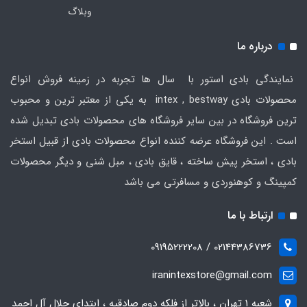
وبلاگ
درباره ما
نمایندگی بادی استور با سال ها تجربه در زمینه فروش انواع
محصولات بادی intex , bestway به یکی از معتبر ترین و محبوب
ترین فروشگاه در بین سایر فروشگاه های محصولات بادی تبدیل شده
است . این فروشگاه عرضه کننده انواع محصولات بادی از قبیل استخر
بادی ، استخر پیش ساخته ، قایق بادی ، مبل شنی و دیگر محصولات
کمپینگ و کوهنوردی و مسافرتی می باشد
ارتباط با ما
02144386736 / 09195222208
iranintexstore@gmail.com
شعبه ۱ تهران ، بالاتر از فلکه دوم صادقیه ، ابتدای جلال آل احمد